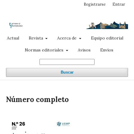
Registrarse
Entrar
Actual
Revista
Acerca de
Equipo editorial
Normas editoriales
Avisos
Envíos
Buscar
Número completo