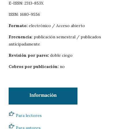
E-ISSN: 2313-853X
ISSN: 1680-9556
Formato:
electrónico / Acceso abierto
Frecuencia:
publicación semestral / publicados
anticipadamente
Revisión por pares:
doble ciego
Cobros por publicación:
no
Para lectores
Para autores