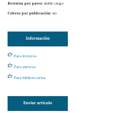
Revisión por pares:
doble ciego
Cobros por publicación:
no
Para lectores
Para autores
Para bibliotecarios