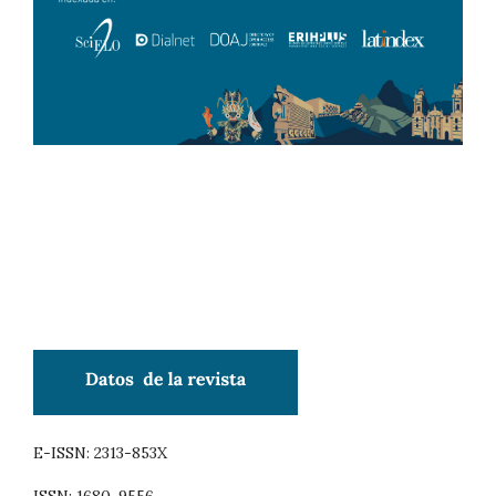
E-ISSN: 2313-853X
ISSN: 1680-9556