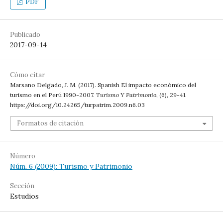
PDF
Publicado
2017-09-14
Cómo citar
Marsano Delgado, J. M. (2017). Spanish El impacto económico del
turismo en el Perú 1990-2007.
Turismo Y Patrimonio
, (6), 29-41.
https://doi.org/10.24265/turpatrim.2009.n6.03
Formatos de citación
Número
Núm. 6 (2009): Turismo y Patrimonio
Sección
Estudios