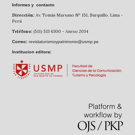
Informes y contacto
Dirección:
Av. Tomás Marsano Nº 151, Surquillo. Lima -
Perú
Teléfono:
(511) 513 6300 - Anexo 2034
Correo:
revistaturismoypatrimonio@usmp.pe
Institucion editora: