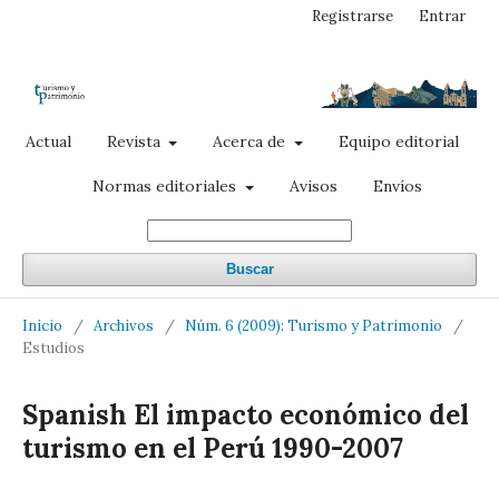
Registrarse
Entrar
Actual
Revista
Acerca de
Equipo editorial
Normas editoriales
Avisos
Envíos
Buscar
Inicio
/
Archivos
/
Núm. 6 (2009): Turismo y Patrimonio
/
Estudios
Spanish El impacto económico del
turismo en el Perú 1990-2007