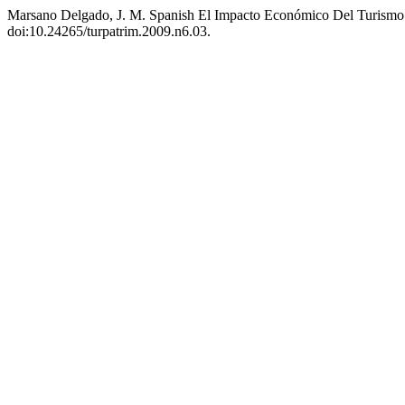
Marsano Delgado, J. M. Spanish El Impacto Económico Del Turismo
doi:10.24265/turpatrim.2009.n6.03.