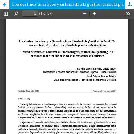
Los destinos turísticos y su llamado a la gestión desde la planificación local. Un acercamiento al producto turístico de la provincia de Gutiérrez